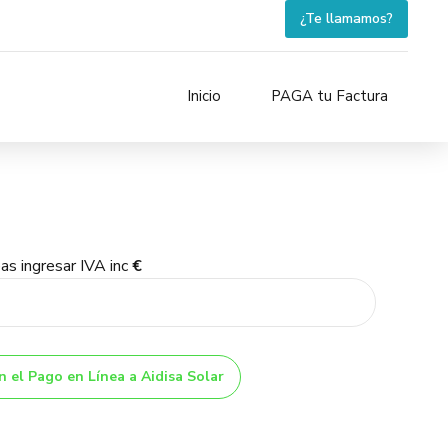
¿Te llamamos?
Inicio
PAGA tu Factura
as ingresar IVA inc
€
n el Pago en Línea a Aidisa Solar