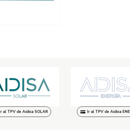
Ir al TPV de Aidisa SOLAR
Ir al TPV de Aidisa EN