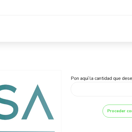
Pon aquí la cantidad que dese
Proceder co